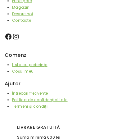
Principala
Magazin
Despre noi
Contacte
Comenzi
Lista cu preferințe
Coșul meu
Ajutor
Întrebări frecvente
Politica de confidențialitate
Termeni și condiții
LIVRARE GRATUITĂ
Suma minimă 600 lei