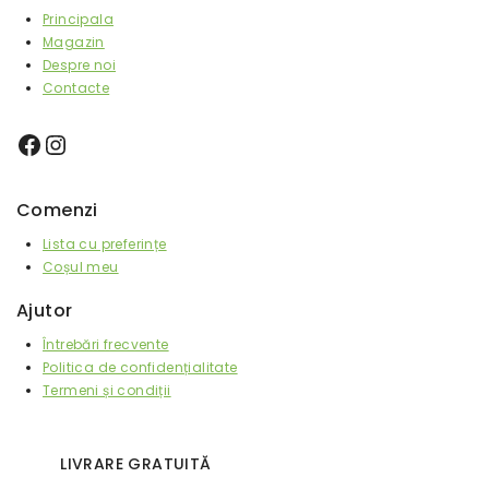
Principala
Magazin
Despre noi
Contacte
Comenzi
Lista cu preferințe
Coșul meu
Ajutor
Întrebări frecvente
Politica de confidențialitate
Termeni și condiții
LIVRARE GRATUITĂ