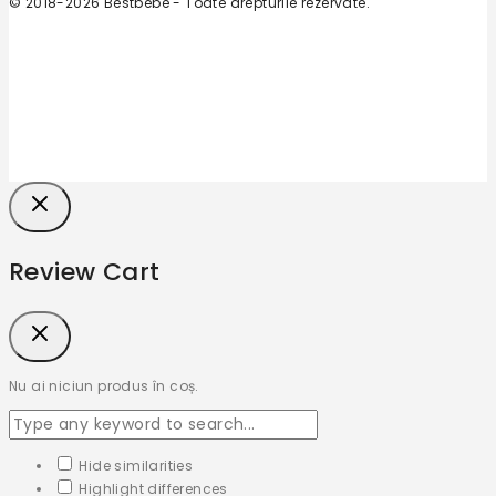
© 2018-2026 Bestbebe - Toate drepturile rezervate.
Review Cart
Nu ai niciun produs în coș.
Hide similarities
Highlight differences