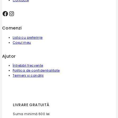
Contacte
Facebook
Instagram
Comenzi
Lista cu preferințe
Coșul meu
Ajutor
Întrebări frecvente
Politica de confidențialitate
Termeni și condiții
LIVRARE GRATUITĂ
Suma minimă 600 lei