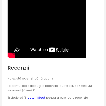
Recenzii
Nu există recenzii până acum.
Fii primul care adaugi o recenzie la „Вязаные одеяла для
малышей (Синий)”
Trebuie să fii
autentificat
pentru a publica o recenzie.