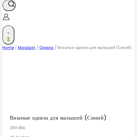
0
Home
/
Magazin
/
Одеяла
/
Вязаные одеяла для малышей (Синий)
Вязаные одеяла для малышей (Синий)
299
MDL