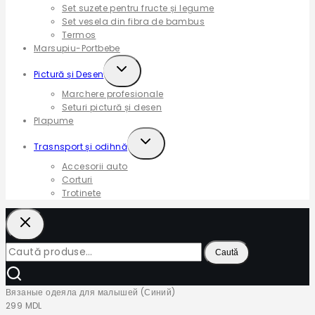
Set suzete pentru fructe și legume
Set vesela din fibra de bambus
Termos
Marsupiu-Portbebe
Expand
Pictură și Desen
child
Marchere profesionale
menu
Seturi pictură și desen
Plapume
Expand
Trasnsport și odihnă
child
Accesorii auto
menu
Corturi
Trotinete
Caută
Caută
după:
Вязаные одеяла для малышей (Синий)
299
MDL