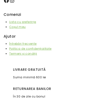
Comenzi
Lista cu preferințe
Coșul meu
Ajutor
Întrebări frecvente
Politica de confidențialitate
Termeni și condiții
LIVRARE GRATUITĂ
Suma minimă 600 lei
RETURNAREA BANILOR
În 30 de zile cu bonul