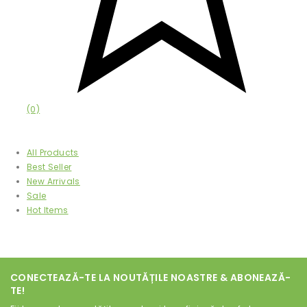
(0)
Afișează
All Products
Best Seller
New Arrivals
Sale
Hot Items
CONECTEAZĂ-TE LA NOUTĂȚILE NOASTRE & ABONEAZĂ-
TE!