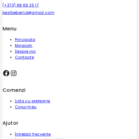
(+373) 68 69 25 17
bestbebemd@gmail.com
Menu
Principala
Magazin
Despre noi
Contacte
Comenzi
Lista cu preferințe
Coșul meu
Ajutor
Întrebări frecvente