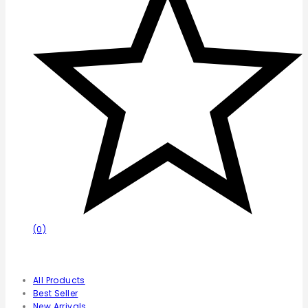
(0)
Afișează
All Products
Best Seller
New Arrivals