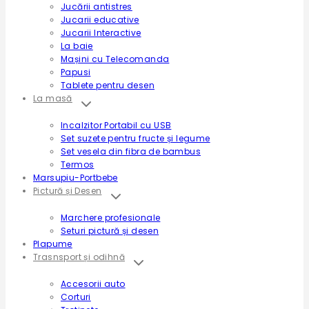
Jucării antistres
Jucarii educative
Jucarii Interactive
La baie
Mașini cu Telecomanda
Papusi
Tablete pentru desen
La masă
Incalzitor Portabil cu USB
Set suzete pentru fructe și legume
Set vesela din fibra de bambus
Termos
Marsupiu-Portbebe
Pictură și Desen
Marchere profesionale
Seturi pictură și desen
Plapume
Trasnsport și odihnă
Accesorii auto
Corturi