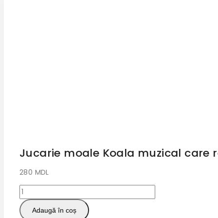
Jucarie moale Koala muzical care r
280
MDL
Adaugă în coș