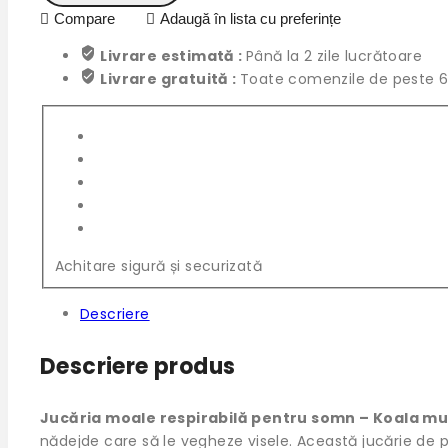
Compare
Adaugă în lista cu preferințe
Livrare estimată :
Până la 2 zile lucrătoare
Livrare gratuită :
Toate comenzile de peste 6
Achitare sigură și securizată
Descriere
Descriere produs
Jucăria moale respirabilă pentru somn – Koala mu
nădejde care să le vegheze visele. Această jucărie de p