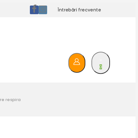
Întrebări frecvente
0
re respira