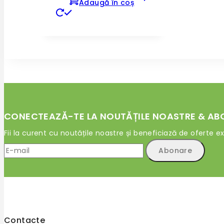
Adaugă în coș
CONECTEAZĂ-TE LA NOUTĂȚILE NOASTRE & AB
Fii la curent cu noutățile noastre și beneficiază de oferte ex
Contacte