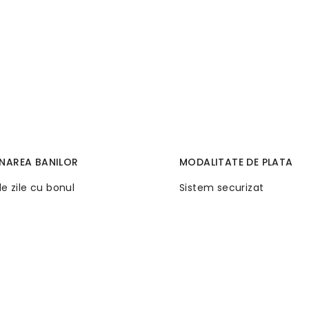
NAREA BANILOR
MODALITATE DE PLATA
de zile cu bonul
Sistem securizat