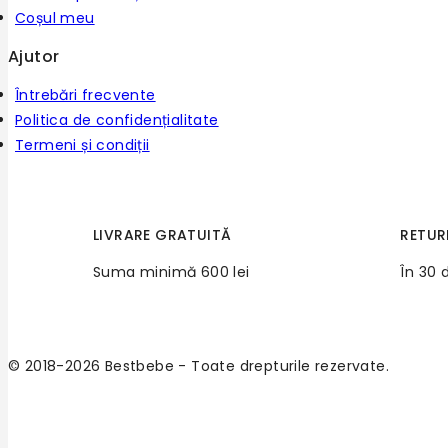
Coșul meu
Ajutor
Întrebări frecvente
Politica de confidențialitate
Termeni și condiții
LIVRARE GRATUITĂ
RETUR
Suma minimă 600 lei
În 30 
© 2018-2026 Bestbebe - Toate drepturile rezervate.