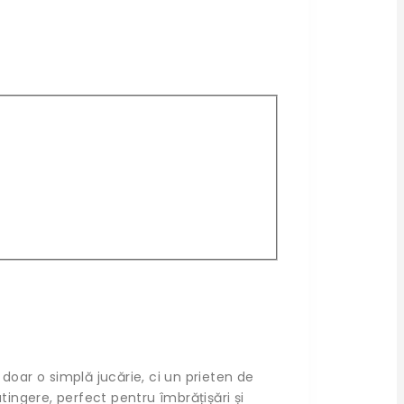
doar o simplă jucărie, ci un prieten de
ingere, perfect pentru îmbrățișări și