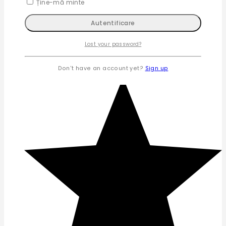
Ține-mă minte
Lost your password?
Don't have an account yet?
Sign up