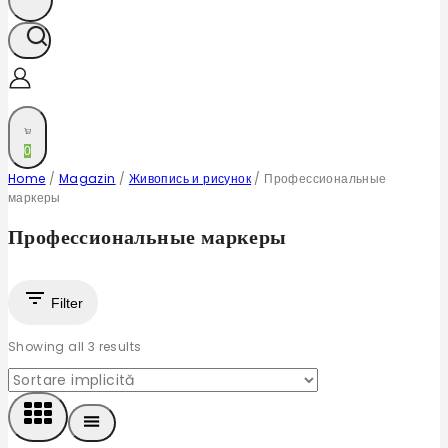
0
Home
/
Magazin
/
Живопись и рисунок
/
Профессиональные
маркеры
Профессиональные маркеры
Filter
Showing all
3
results