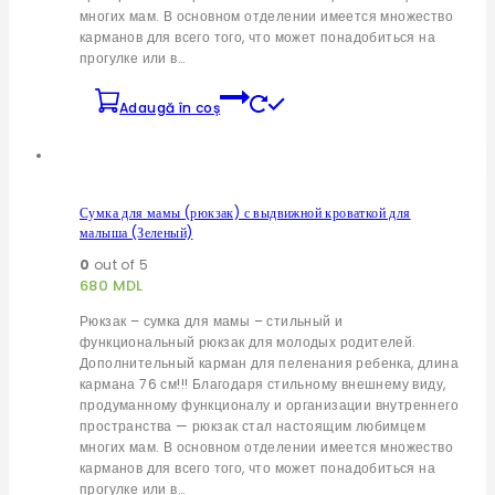
многих мам. В основном отделении имеется множество
карманов для всего того, что может понадобиться на
прогулке или в…
Adaugă în coș
Сумка для мамы (рюкзак) с выдвижной кроваткой для
малыша (Зеленый)
0
out of 5
680
MDL
Рюкзак – сумка для мамы – стильный и
функциональный рюкзак для молодых родителей.
Дополнительный карман для пеленания ребенка, длина
кармана 76 см!!! Благодаря стильному внешнему виду,
продуманному функционалу и организации внутреннего
пространства — рюкзак стал настоящим любимцем
многих мам. В основном отделении имеется множество
карманов для всего того, что может понадобиться на
прогулке или в…