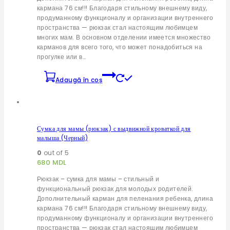
кармана 76 см!!! Благодаря стильному внешнему виду,
продуманному функционалу и организации внутреннего
пространства — рюкзак стал настоящим любимцем
многих мам. В основном отделении имеется множество
карманов для всего того, что может понадобиться на
прогулке или в…
Adaugă în coș
Сумка для мамы (рюкзак) с выдвижной кроваткой для
малыша (Черный)
0
out of 5
680
MDL
Рюкзак – сумка для мамы – стильный и
функциональный рюкзак для молодых родителей.
Дополнительный карман для пеленания ребенка, длина
кармана 76 см!!! Благодаря стильному внешнему виду,
продуманному функционалу и организации внутреннего
пространства — рюкзак стал настоящим любимцем