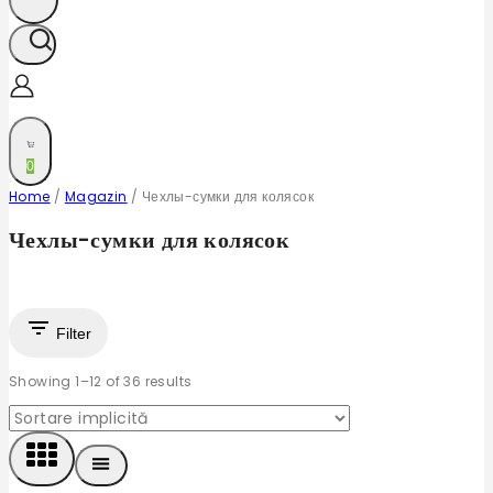
0
Home
/
Magazin
/
Чехлы-сумки для колясок
Чехлы-сумки для колясок
Filter
Showing 1–
12
of
36
results