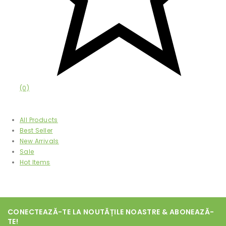
(0)
Afișează
All Products
Best Seller
New Arrivals
Sale
Hot Items
CONECTEAZĂ-TE LA NOUTĂȚILE NOASTRE & ABONEAZĂ-
TE!