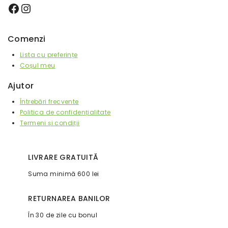
Comenzi
Lista cu preferințe
Coșul meu
Ajutor
Întrebări frecvente
Politica de confidențialitate
Termeni și condiții
LIVRARE GRATUITĂ
Suma minimă 600 lei
RETURNAREA BANILOR
În 30 de zile cu bonul