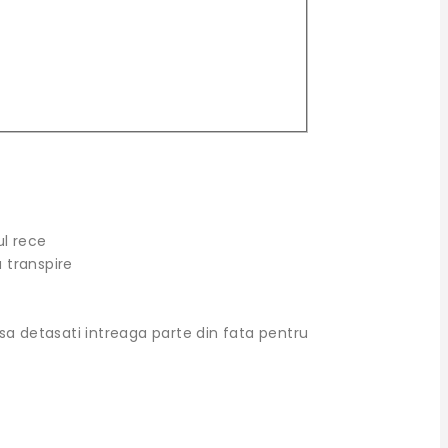
ul rece
u transpire
sa detasati intreaga parte din fata pentru