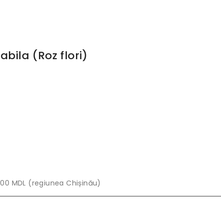
bila (Roz flori)
00 MDL (regiunea Chișinău)