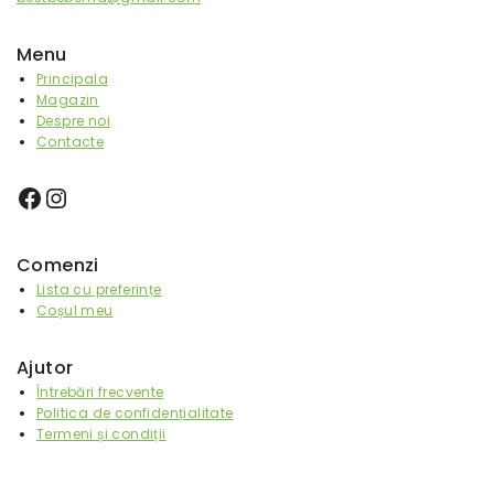
Menu
Principala
Magazin
Despre noi
Contacte
Comenzi
Lista cu preferințe
Coșul meu
Ajutor
Întrebări frecvente
Politica de confidențialitate
Termeni și condiții