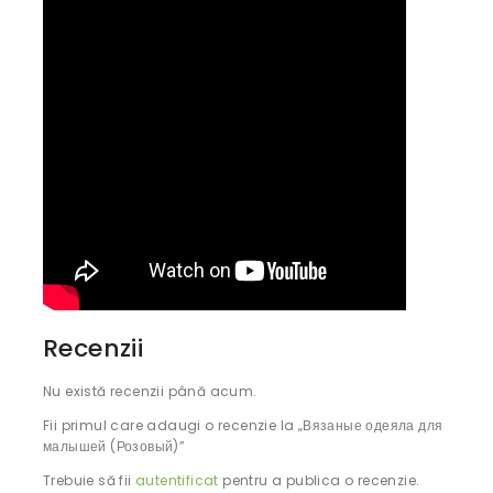
Recenzii
Nu există recenzii până acum.
Fii primul care adaugi o recenzie la „Вязаные одеяла для
малышей (Розовый)”
Trebuie să fii
autentificat
pentru a publica o recenzie.