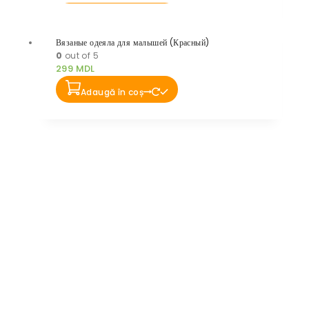
Вязаные одеяла для малышей (Красный)
0
out of 5
299
MDL
Adaugă în coș