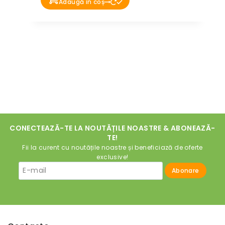
Adaugă în coș
CONECTEAZĂ-TE LA NOUTĂȚILE NOASTRE & ABONEAZĂ-
TE!
Fii la curent cu noutățile noastre și beneficiază de oferte
exclusive!