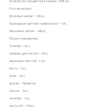
Количество предметов в наборе: 208 шт.
Состав набора:
Восковые мелки – 24шт,
Карандаши цветные грифельные – 24,
Масляные мелки – 48шт,
Пенал-чемоданчик.,
Точилка – 1шт,
зажимы для листов – 4шт,
карандаш простой -1 шт,
кисть – 1шт,
клей – 1шт,
краски – 18цветов,
ластик – 1шт,
линейка -1 шт,
листы А4 – 10шт,