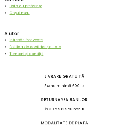
Lista cu preferințe
Coșul meu
Ajutor
Întrebări frecvente
Politica de confidențialitate
Termeni și condiții
LIVRARE GRATUITĂ
Suma minimă 600 lei
RETURNAREA BANILOR
În 30 de zile cu bonul
MODALITATE DE PLATA