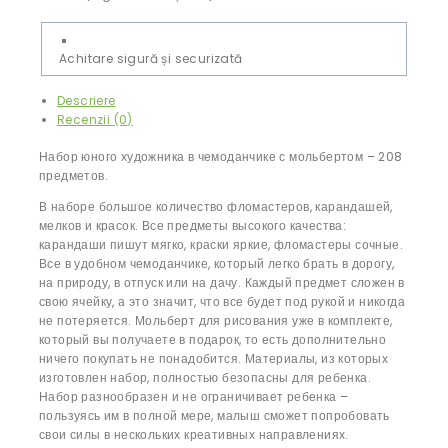
Achitare sigură și securizată
Descriere
Recenzii (0)
Набор юного художника в чемоданчике с мольбертом – 208
предметов.
В наборе большое количество фломастеров, карандашей,
мелков и красок. Все предметы высокого качества:
карандаши пишут мягко, краски яркие, фломастеры сочные.
Все в удобном чемоданчике, который легко брать в дорогу,
на природу, в отпуск или на дачу. Каждый предмет сложен в
свою ячейку, а это значит, что все будет под рукой и никогда
не потеряется. Мольберт для рисования уже в комплекте,
который вы получаете в подарок, то есть дополнительно
ничего покупать не понадобится. Материалы, из которых
изготовлен набор, полностью безопасны для ребенка.
Набор разнообразен и не ограничивает ребенка –
пользуясь им в полной мере, малыш сможет попробовать
свои силы в нескольких креативных направлениях.