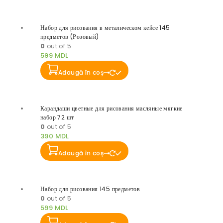
Набор для рисования в металическом кейсе 145
предметов (Розовый)
0
out of 5
599
MDL
Adaugă în coș
Карандаши цветные для рисования масляные мягкие
набор 72 шт
0
out of 5
390
MDL
Adaugă în coș
Набор для рисования 145 предметов
0
out of 5
599
MDL