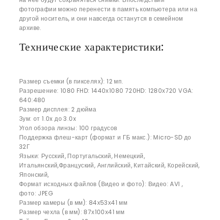
фотографии можно перенести в память компьютера или на
другой носитель, и они навсегда останутся в семейном
архиве.
Технические характеристики:
Размер съемки (в пикселях): 12 мп.
Разрешение: 1080 FHD: 1440х1080 720HD: 1280х720 VGA:
640:480
Размер дисплея: 2 дюйма
Зум: от 1.0x до 3.0x
Угол обзора линзы: 100 градусов
Поддержка флеш-карт (формат и ГБ макс.): Micro-SD до
32Г
Языки: Русский, Португальский, Немецкий,
Итальянский,Француский, Английский, Китайский, Корейский,
Японский,
Формат исходных файлов (Видео и фото): Видео: AVI ,
фото: JPEG
Размер камеры (в мм): 84х53х41 мм
Размер чехла (в мм): 87х100х41 мм