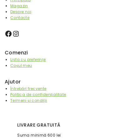
Magazin
Despre noi
Contacte
Comenzi
Lista cu preferințe
Coșul meu
Ajutor
Întrebări frecvente
Politica de confidențialitate
Termeni și condiții
LIVRARE GRATUITĂ
Suma minimă 600 lei