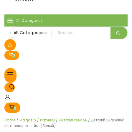
All Categories
0
0
Home
/
Magazin
/
Игрушки
/
Детская камера
/
Детский цифровой
фотоаппарат зайка (Белый)