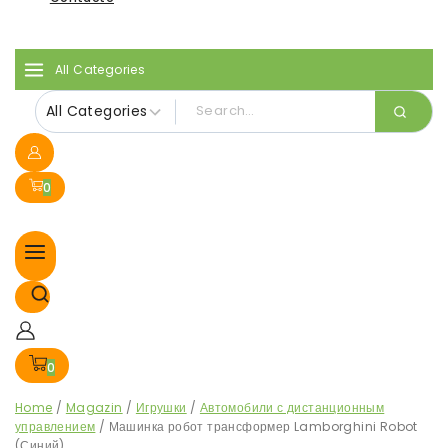
All Categories
0
0
Home
/
Magazin
/
Игрушки
/
Автомобили с дистанционным
управлением
/
Машинка робот трансформер Lamborghini Robot
(Синий)