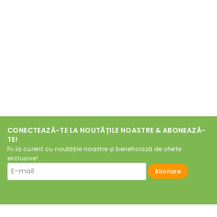
CONECTEAZĂ-TE LA NOUTĂȚILE NOASTRE & ABONEAZĂ-
TE!
Fii la curent cu noutățile noastre și beneficiază de oferte
exclusive!