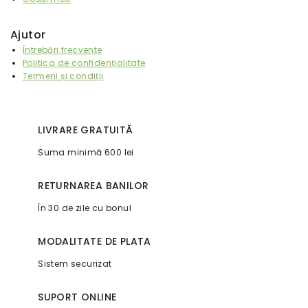
Ajutor
Întrebări frecvente
Politica de confidențialitate
Termeni și condiții
LIVRARE GRATUITĂ
Suma minimă 600 lei
RETURNAREA BANILOR
În 30 de zile cu bonul
MODALITATE DE PLATA
Sistem securizat
SUPORT ONLINE