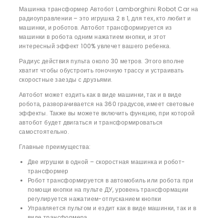
Машинка трансформер Автобот Lamborghini Robot Car на
радиоуправлении – это игрушка 2 в 1, для тех, кто любит и
машинки, и роботов. Автобот трансформируется из
машинки в робота одним нажатием кнопки, и этот
интересный эффект 100% увлечет вашего ребенка.
Радиус действия пульта около 30 метров. Этого вполне
хватит чтобы обустроить гоночную трассу и устраивать
скоростные заезды с друзьями.
Автобот может ездить как в виде машинки, так и в виде
робота, разворачивается на 360 градусов, имеет световые
эффекты. Также вы можете включить функцию, при которой
автобот будет двигаться и трансформироваться
самостоятельно.
Главные преимущества:
Две игрушки в одной – скоростная машинка и робот-
трансформер
Робот трансформируется в автомобиль или робота при
помощи кнопки на пульте ДУ, уровень трансформации
регулируется нажатием-отпусканием кнопки
Управляется пультом и ездит как в виде машинки, так и в
виде трансформера