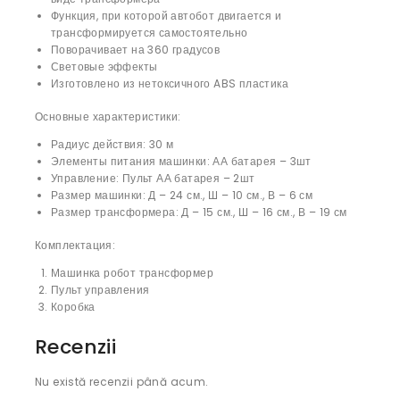
Функция, при которой автобот двигается и
трансформируется самостоятельно
Поворачивает на 360 градусов
Световые эффекты
Изготовлено из нетоксичного ABS пластика
Основные характеристики:
Радиус действия: 30 м
Элементы питания машинки: АА батарея – 3шт
Управление: Пульт АА батарея – 2шт
Размер машинки: Д – 24 см., Ш – 10 см., В – 6 см
Размер трансформера: Д – 15 см., Ш – 16 см., В – 19 см
Комплектация:
Машинка робот трансформер
Пульт управления
Коробка
Recenzii
Nu există recenzii până acum.