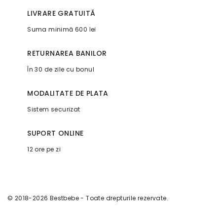
LIVRARE GRATUITĂ
Suma minimă 600 lei
RETURNAREA BANILOR
În 30 de zile cu bonul
MODALITATE DE PLATA
Sistem securizat
SUPORT ONLINE
12 ore pe zi
© 2018-2026 Bestbebe - Toate drepturile rezervate.