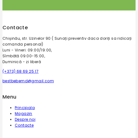
Contacte
Chișinău, str. Uzinelor 90 ( Sunați preventiv daca doriți sa ridicați
comanda personal)
Luni - Vineri: 09:00/19:00,
Sîmbătă 09:00-15:00,
Duminică - zi liberă
(+373) 68 69 25 17
bestbebemd@gmail.com
Menu
Principala
Magazin
Despre noi
Contacte