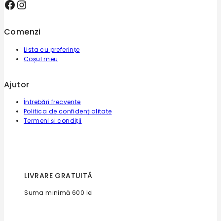
Facebook
Instagram
Comenzi
Lista cu preferințe
Coșul meu
Ajutor
Întrebări frecvente
Politica de confidențialitate
Termeni și condiții
LIVRARE GRATUITĂ
Suma minimă 600 lei