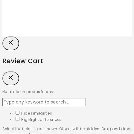
Review Cart
Nu ai niciun produs în coș.
Hide similarities
Highlight differences
Select the fields to be shown. Others will be hidden. Drag and drop