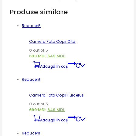
Produse similare
Reduceri!
Camera Foto Copii Oita
0
out of 5
699
MDL
649
MDL
Adaugă în coș
Reduceri!
Camera Foto Copii Purcelus
0
out of 5
699
MDL
649
MDL
Adaugă în coș
Reduceri!