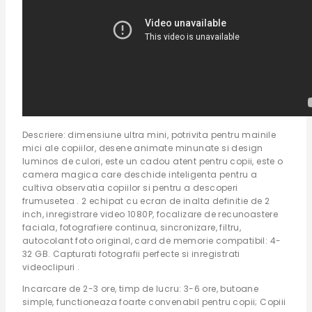
Descriere: dimensiune ultra mini, potrivita pentru mainile
mici ale copiilor, desene animate minunate si design
luminos de culori, este un cadou atent pentru copii, este o
camera magica care deschide inteligenta pentru a
cultiva observatia copiilor si pentru a descoperi
frumusetea . 2 echipat cu ecran de inalta definitie de 2
inch, inregistrare video 1080P, focalizare de recunoastere
faciala, fotografiere continua, sincronizare, filtru,
autocolant foto original, card de memorie compatibil: 4-
32 GB. Capturati fotografii perfecte si inregistrati
videoclipuri .
Incarcare de 2-3 ore, timp de lucru: 3-6 ore, butoane
simple, functioneaza foarte convenabil pentru copii; Copiii