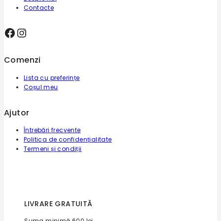
Contacte
Comenzi
Lista cu preferințe
Coșul meu
Ajutor
Întrebări frecvente
Politica de confidențialitate
Termeni și condiții
LIVRARE GRATUITĂ
Suma minimă 600 lei