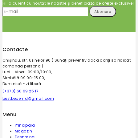
Fii la curent cu noutățile noastre și beneficiază de oferte exclusive!
Contacte
Chișinău, str. Uzinelor 90 ( Sunați preventiv daca doriți sa ridicați
comanda personal)
Luni - Vineri: 09:00/19:00,
Sîmbătă 09:00-15:00,
Duminică - zi liberă
(+373) 68 69 25 17
bestbebemd@gmail.com
Menu
Principala
Magazin
Despre noi