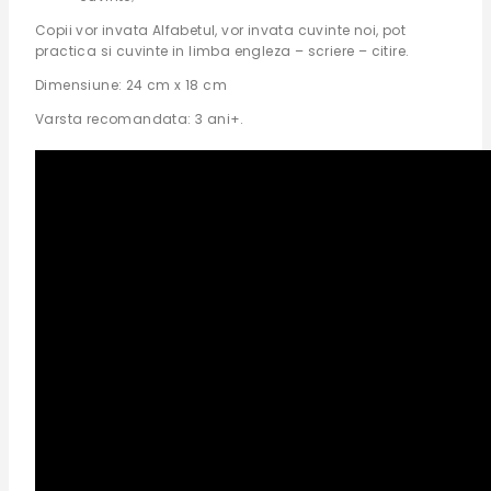
Copii vor invata Alfabetul, vor invata cuvinte noi, pot
practica si cuvinte in limba engleza – scriere – citire.
Dimensiune: 24 cm x 18 cm
Varsta recomandata: 3 ani+.