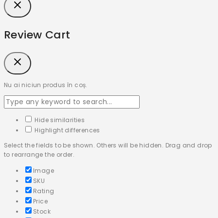
Review Cart
Nu ai niciun produs în coș.
Hide similarities
Highlight differences
Select the fields to be shown. Others will be hidden. Drag and drop
to rearrange the order.
Image
SKU
Rating
Price
Stock