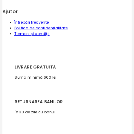
Ajutor
Întrebări frecvente
Politica de confidențialitate
Termeni și condiții
LIVRARE GRATUITĂ
Suma minimă 600 lei
RETURNAREA BANILOR
În 30 de zile cu bonul