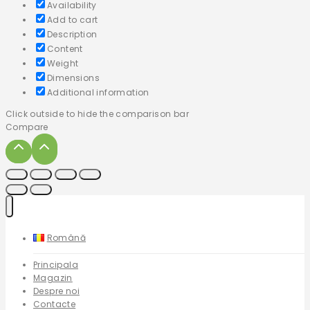
Availability
Add to cart
Description
Content
Weight
Dimensions
Additional information
Click outside to hide the comparison bar
Compare
Română
Principala
Magazin
Despre noi
Contacte