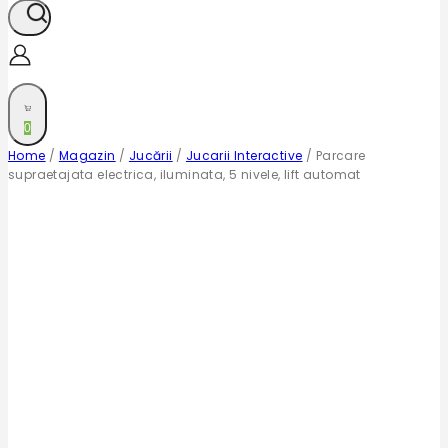
0
Home
/
Magazin
/
Jucării
/
Jucarii Interactive
/
Parcare
supraetajata electrica, iluminata, 5 nivele, lift automat