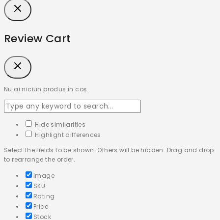
Review Cart
Nu ai niciun produs în coș.
Hide similarities
Highlight differences
Select the fields to be shown. Others will be hidden. Drag and drop
to rearrange the order.
Image
SKU
Rating
Price
Stock