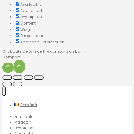
Availability
Add to cart
Description
Content
Weight
Dimensions
Additional information
Click outside to hide the comparison bar
Compare
Română
Principala
Magazin
Despre noi
Contacte