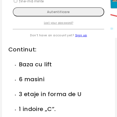
Ține-mă minte
Lost your password?
Don't have an account yet?
Sign up
Continut:
Baza cu lift
6 masini
3 etaje in forma de U
1 indoire „C”.