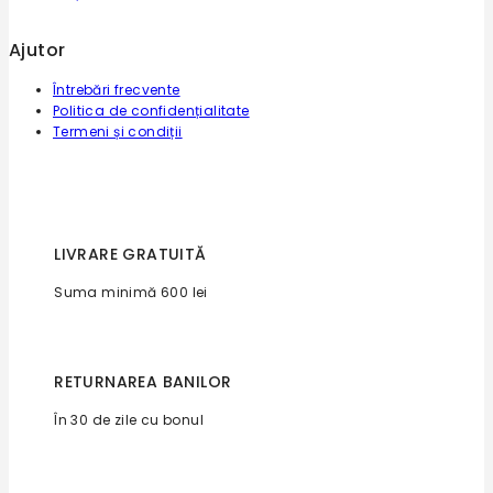
Ajutor
Întrebări frecvente
Politica de confidențialitate
Termeni și condiții
LIVRARE GRATUITĂ
Suma minimă 600 lei
RETURNAREA BANILOR
În 30 de zile cu bonul