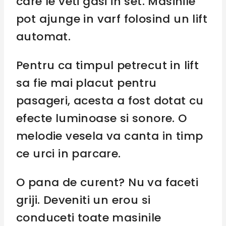
care le veti gasi in set. Masinile
pot ajunge in varf folosind un lift
automat.
Pentru ca timpul petrecut in lift
sa fie mai placut pentru
pasageri, acesta a fost dotat cu
efecte luminoase si sonore. O
melodie vesela va canta in timp
ce urci in parcare.
O pana de curent? Nu va faceti
griji. Deveniti un erou si
conduceti toate masinile