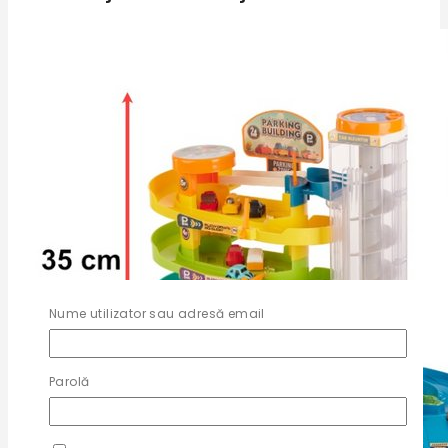
Nume utilizator sau adresă email
Parolă