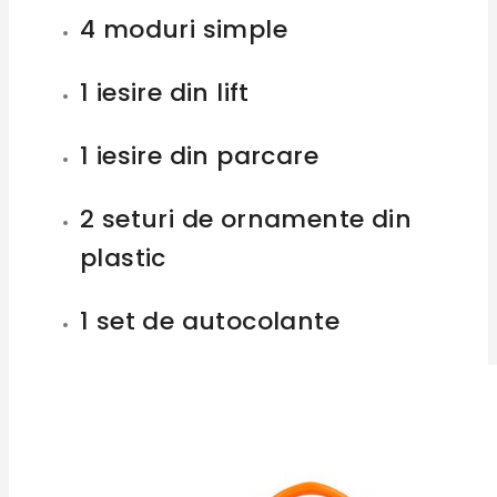
4 moduri simple
1 iesire din lift
1 iesire din parcare
2 seturi de ornamente din
plastic
1 set de autocolante