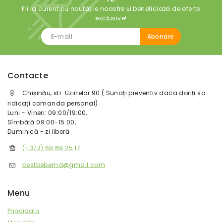
Fii la curent cu noutățile noastre și beneficiază de oferte
exclusive!
Contacte
Chișinău, str. Uzinelor 90 ( Sunați preventiv daca doriți sa
ridicați comanda personal)
Luni - Vineri: 09:00/19:00,
Sîmbătă 09:00-15:00,
Duminică - zi liberă
(+373) 68 69 25 17
bestbebemd@gmail.com
Menu
Principala