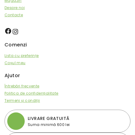
Magazin
Despre noi
Contacte
Comenzi
Lista cu preferințe
Coșul meu
Ajutor
Întrebări frecvente
Politica de confidențialitate
Termeni și condiții
LIVRARE GRATUITĂ
Suma minimă 600 lei