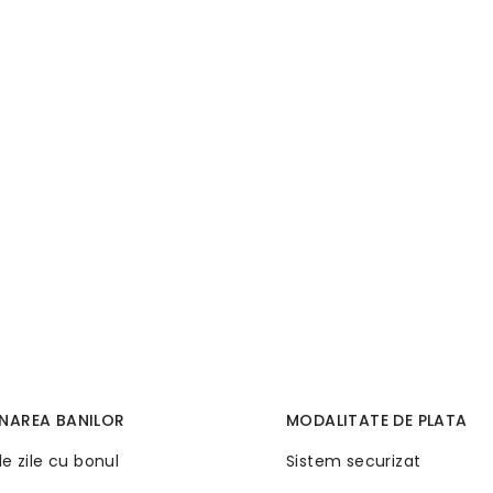
NAREA BANILOR
MODALITATE DE PLATA
de zile cu bonul
Sistem securizat