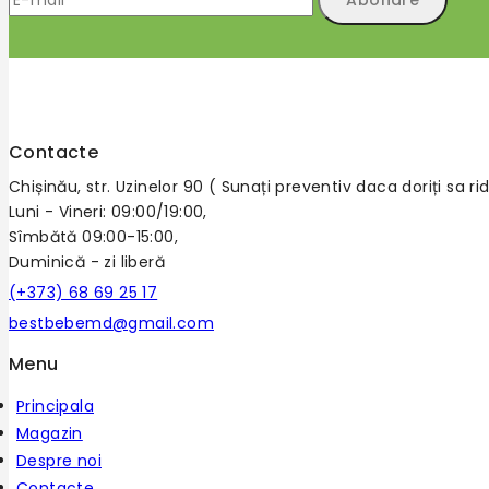
Contacte
Chișinău, str. Uzinelor 90 ( Sunați preventiv daca doriți sa 
Luni - Vineri: 09:00/19:00,
Sîmbătă 09:00-15:00,
Duminică - zi liberă
(+373) 68 69 25 17
bestbebemd@gmail.com
Menu
Principala
Magazin
Despre noi
Contacte