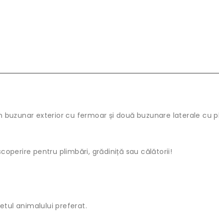
buzunar exterior cu fermoar și două buzunare laterale cu pl
perire pentru plimbări, grădiniță sau călătorii!
etul animalului preferat.