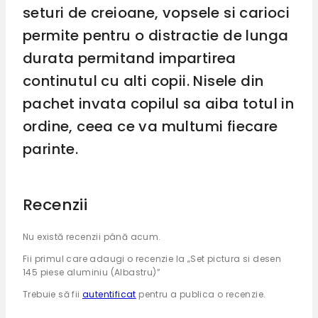
seturi de creioane, vopsele si carioci
permite pentru o distractie de lunga
durata permitand impartirea
continutul cu alti copii. Nisele din
pachet invata copilul sa aiba totul in
ordine, ceea ce va multumi fiecare
parinte.
Recenzii
Nu există recenzii până acum.
Fii primul care adaugi o recenzie la „Set pictura si desen
145 piese aluminiu (Albastru)”
Trebuie să fii
autentificat
pentru a publica o recenzie.