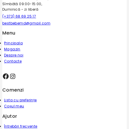
Sîmbătă 09:00-15:00,
Duminică - zi liberă
(+373) 68 69 25 17
bestbebemd@gmail.com
Menu
Principala
Magazin
Despre noi
Contacte
Comenzi
Lista cu preferințe
Coșul meu
Ajutor
Întrebări frecvente