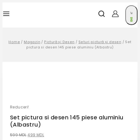
0
Home
/
Magazin
/
Pictură și Desen
/
Seturi pictură și desen
/
Set
pictura si desen 145 piese aluminiu (Albastru)
Reduceri!
Set pictura si desen 145 piese aluminiu
(Albastru)
599
MDL
499
MDL