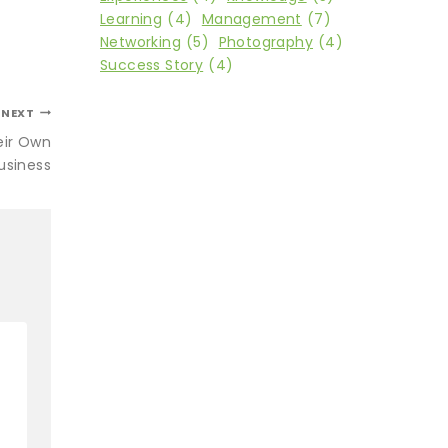
Learning
(4)
Management
(7)
Networking
(5)
Photography
(4)
Success Story
(4)
NEXT
eir Own
usiness