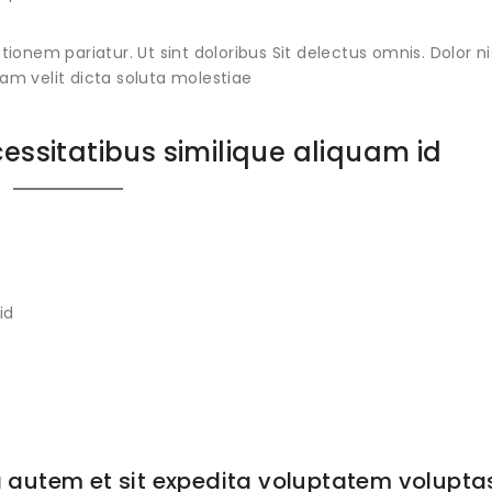
tionem pariatur. Ut sint doloribus Sit delectus omnis. Dolor ni
m velit dicta soluta molestiae
ssitatibus similique aliquam id
id
a autem et sit expedita voluptatem volupta