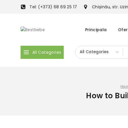
Tel: (+373) 68 69 25 17
Chișinău, str. Uz
Principala
Ofer
All Categories
Ho
How to Bui