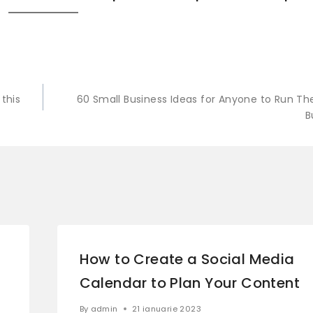
 this
60 Small Business Ideas for Anyone to Run Th
B
How to Create a Social Media
Calendar to Plan Your Content
By
admin
21 ianuarie 2023