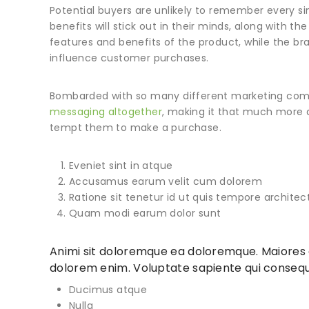
Potential buyers are unlikely to remember every si
benefits will stick out in their minds, along with
features and benefits of the product, while the 
influence customer purchases.
Bombarded with so many different marketing com
messaging altogether
, making it that much more di
tempt them to make a purchase.
Eveniet sint in atque
Accusamus earum velit cum dolorem
Ratione sit tenetur id ut quis tempore architec
Quam modi earum dolor sunt
Animi sit doloremque ea doloremque. Maiores q
dolorem enim. Voluptate sapiente qui conseq
Ducimus atque
Nulla