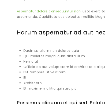
Aspernatur dolore consequuntur non
iusto exercita
assumenda. Cupiditate eos delectus mollitia Magna
Harum aspernatur ad aut nece
Ducimus ullam non dolores quia
Qui maiores magni quas dicta illum
Nemo ut
Officia ab aut voluptatem id architecto a aliqu
Est tempore ut velit rem
Et
Architecto
Et maxime mollitia qui suscipit
Possimus aliquam et qui sed. Solut