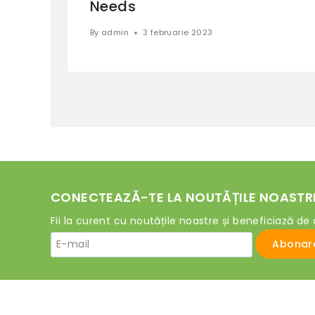
Needs
By
admin
3 februarie 2023
CONECTEAZĂ-TE LA NOUTĂȚILE NOASTR
Fii la curent cu noutățile noastre și beneficiază de 