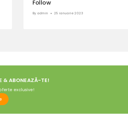
Follow
By
admin
25 ianuarie 2023
E & ABONEAZĂ-TE!
oferte exclusive!