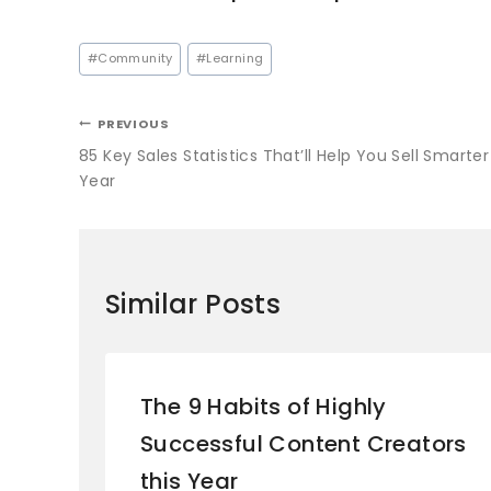
#
Community
#
Learning
PREVIOUS
85 Key Sales Statistics That’ll Help You Sell Smarter
Year
Similar Posts
The 9 Habits of Highly
Successful Content Creators
this Year