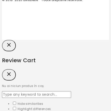
Review Cart
Nu ai niciun produs în coș.
Hide similarities
Highlight differences