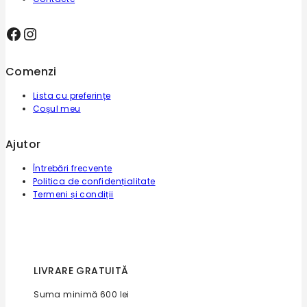
Facebook
Instagram
Comenzi
Lista cu preferințe
Coșul meu
Ajutor
Întrebări frecvente
Politica de confidențialitate
Termeni și condiții
LIVRARE GRATUITĂ
Suma minimă 600 lei