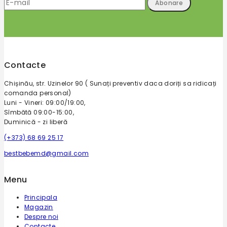
Contacte
Chișinău, str. Uzinelor 90 ( Sunați preventiv daca doriți sa ridicați
comanda personal)
Luni - Vineri: 09:00/19:00,
Sîmbătă 09:00-15:00,
Duminică - zi liberă
(+373) 68 69 25 17
bestbebemd@gmail.com
Menu
Principala
Magazin
Despre noi
Contacte