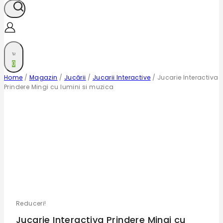
0
Home
/
Magazin
/
Jucării
/
Jucarii Interactive
/
Jucarie Interactiva
Prindere Mingi cu lumini si muzica
Reduceri!
Jucarie Interactiva Prindere Mingi cu