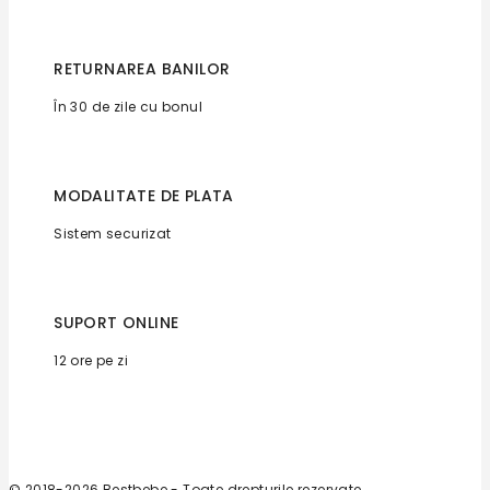
RETURNAREA BANILOR
În 30 de zile cu bonul
MODALITATE DE PLATA
Sistem securizat
SUPORT ONLINE
12 ore pe zi
© 2018-2026 Bestbebe - Toate drepturile rezervate.