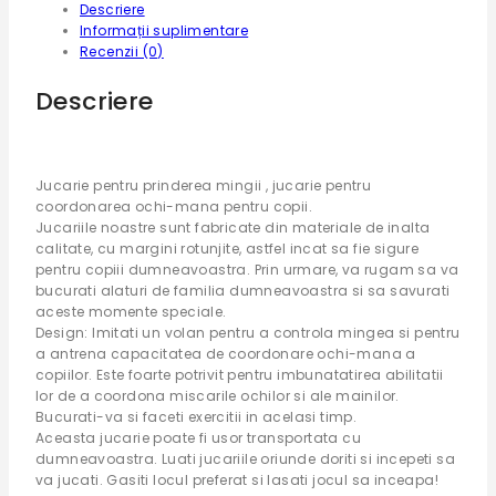
Descriere
Informații suplimentare
Recenzii (0)
Descriere
Jucarie pentru prinderea mingii , jucarie pentru
coordonarea ochi-mana pentru copii.
Jucariile noastre sunt fabricate din materiale de inalta
calitate, cu margini rotunjite, astfel incat sa fie sigure
pentru copiii dumneavoastra. Prin urmare, va rugam sa va
bucurati alaturi de familia dumneavoastra si sa savurati
aceste momente speciale.
Design: Imitati un volan pentru a controla mingea si pentru
a antrena capacitatea de coordonare ochi-mana a
copiilor. Este foarte potrivit pentru imbunatatirea abilitatii
lor de a coordona miscarile ochilor si ale mainilor.
Bucurati-va si faceti exercitii in acelasi timp.
Aceasta jucarie poate fi usor transportata cu
dumneavoastra. Luati jucariile oriunde doriti si incepeti sa
va jucati. Gasiti locul preferat si lasati jocul sa inceapa!