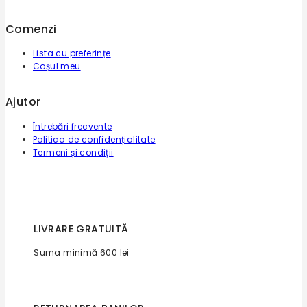
Comenzi
Lista cu preferințe
Coșul meu
Ajutor
Întrebări frecvente
Politica de confidențialitate
Termeni și condiții
LIVRARE GRATUITĂ
Suma minimă 600 lei