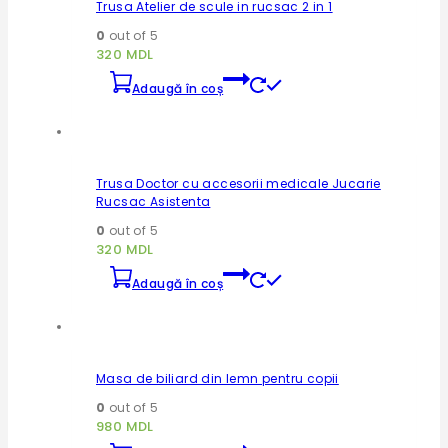
Trusa Atelier de scule in rucsac 2 in 1
0
out of 5
320
MDL
Adaugă în coș
Trusa Doctor cu accesorii medicale Jucarie
Rucsac Asistenta
0
out of 5
320
MDL
Adaugă în coș
Masa de biliard din lemn pentru copii
0
out of 5
980
MDL