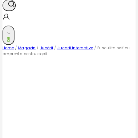
0
Home
/
Magazin
/
Jucării
/
Jucarii Interactive
/
Pusculita seif cu
amprenta pentru copii