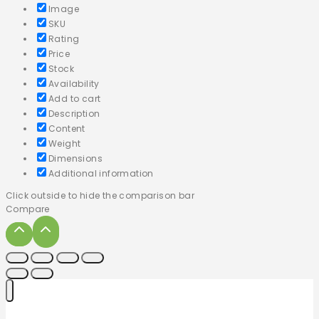
Image
SKU
Rating
Price
Stock
Availability
Add to cart
Description
Content
Weight
Dimensions
Additional information
Click outside to hide the comparison bar
Compare