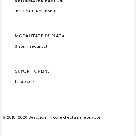
RETURNAREA BANILOR
În 30 de zile cu bonul
MODALITATE DE PLATA
Sistem securizat
SUPORT ONLINE
12 ore pe zi
© 2018-2026 Bestbebe - Toate drepturile rezervate.